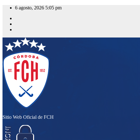
Saltar
6 agosto, 2026
5:05 pm
al
contenido
Sitio Web Oficial de FCH