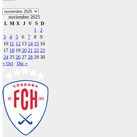
Archivos
noviembre 2025
L
M
X
J
V
S
D
1
2
3
4
5
6
7
8
9
10
11
12
13
14
15
16
17
18
19
20
21
22
23
24
25
26
27
28
29
30
« Oct
Dic »