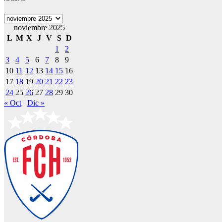
Archivos
noviembre 2025
L
M
X
J
V
S
D
1
2
3
4
5
6
7
8
9
10
11
12
13
14
15
16
17
18
19
20
21
22
23
24
25
26
27
28
29
30
« Oct
Dic »