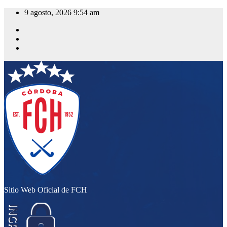
Saltar
9 agosto, 2026
9:54 am
al
contenido
Sitio Web Oficial de FCH