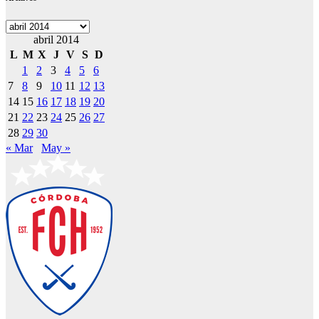
Archivos
abril 2014
L
M
X
J
V
S
D
1
2
3
4
5
6
7
8
9
10
11
12
13
14
15
16
17
18
19
20
21
22
23
24
25
26
27
28
29
30
« Mar
May »