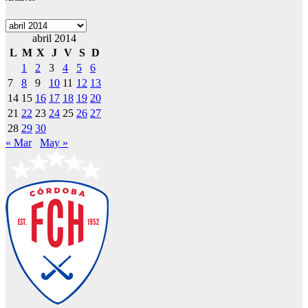
Archivos
abril 2014
L
M
X
J
V
S
D
1
2
3
4
5
6
7
8
9
10
11
12
13
14
15
16
17
18
19
20
21
22
23
24
25
26
27
28
29
30
« Mar
May »