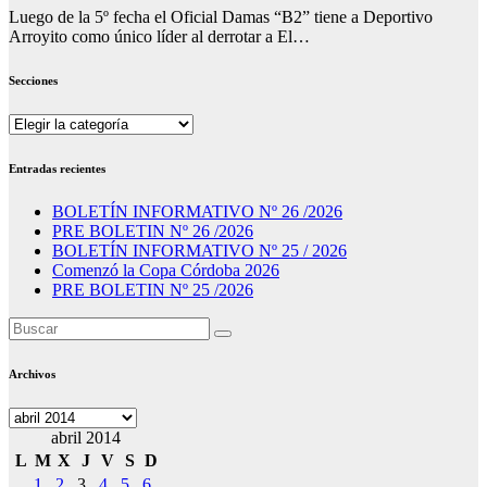
Luego de la 5º fecha el Oficial Damas “B2” tiene a Deportivo
Arroyito como único líder al derrotar a El…
Secciones
Secciones
Entradas recientes
BOLETÍN INFORMATIVO Nº 26 /2026
PRE BOLETIN Nº 26 /2026
BOLETÍN INFORMATIVO Nº 25 / 2026
Comenzó la Copa Córdoba 2026
PRE BOLETIN Nº 25 /2026
Archivos
Archivos
abril 2014
L
M
X
J
V
S
D
1
2
3
4
5
6