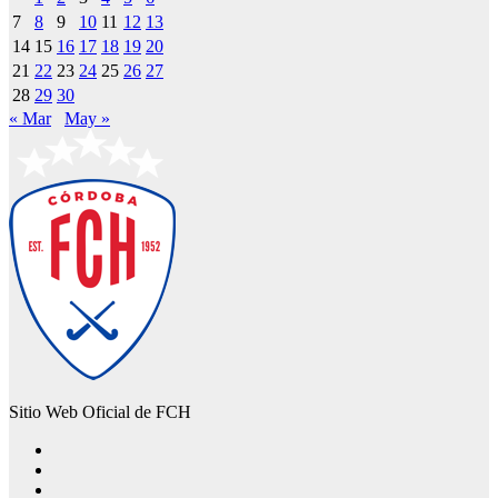
7
8
9
10
11
12
13
14
15
16
17
18
19
20
21
22
23
24
25
26
27
28
29
30
« Mar
May »
Sitio Web Oficial de FCH