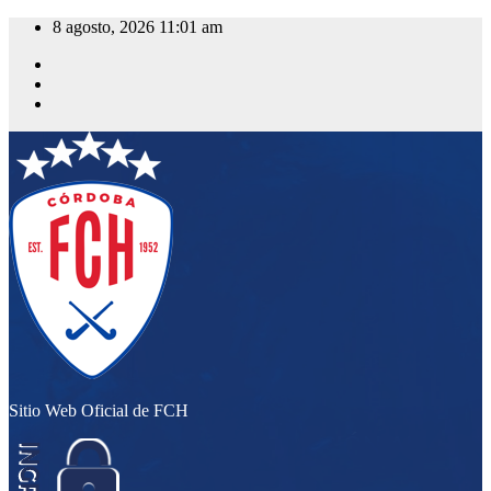
Saltar
8 agosto, 2026
11:01 am
al
contenido
Sitio Web Oficial de FCH