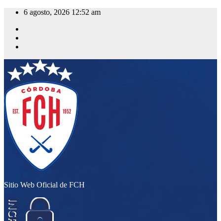
Saltar
6 agosto, 2026
12:52 am
al
contenido
Sitio Web Oficial de FCH