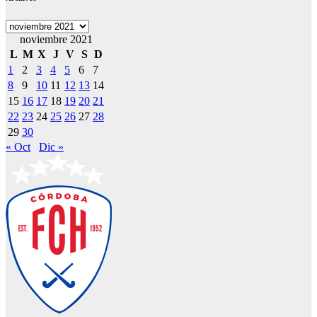
Archivos
noviembre 2021
L
M
X
J
V
S
D
1
2
3
4
5
6
7
8
9
10
11
12
13
14
15
16
17
18
19
20
21
22
23
24
25
26
27
28
29
30
« Oct
Dic »