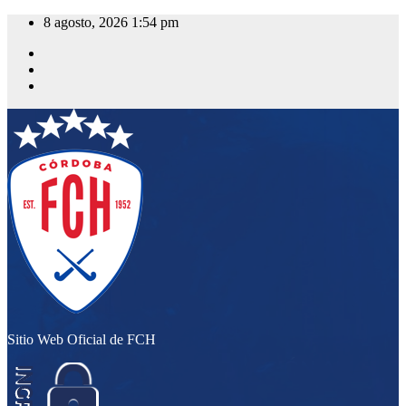
Saltar
8 agosto, 2026
1:54 pm
al
contenido
Sitio Web Oficial de FCH