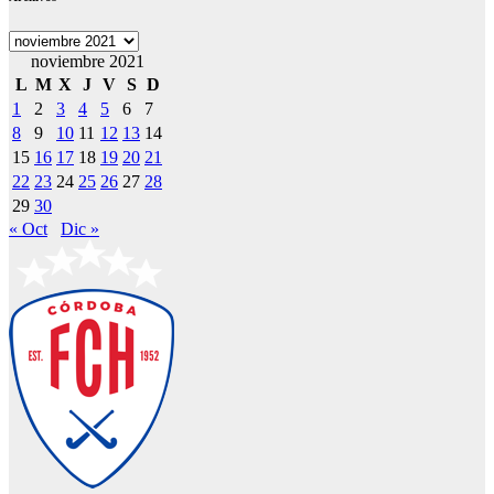
Archivos
noviembre 2021
L
M
X
J
V
S
D
1
2
3
4
5
6
7
8
9
10
11
12
13
14
15
16
17
18
19
20
21
22
23
24
25
26
27
28
29
30
« Oct
Dic »