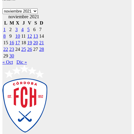
Archivos
noviembre 2021
L
M
X
J
V
S
D
1
2
3
4
5
6
7
8
9
10
11
12
13
14
15
16
17
18
19
20
21
22
23
24
25
26
27
28
29
30
« Oct
Dic »