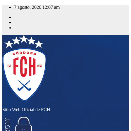
Saltar
7 agosto, 2026
12:07 am
al
contenido
Sitio Web Oficial de FCH