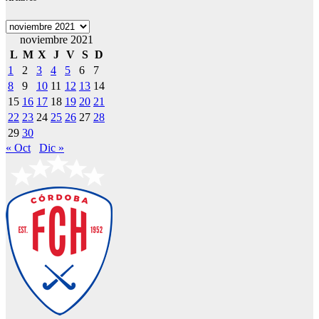
Archivos
noviembre 2021
L
M
X
J
V
S
D
1
2
3
4
5
6
7
8
9
10
11
12
13
14
15
16
17
18
19
20
21
22
23
24
25
26
27
28
29
30
« Oct
Dic »