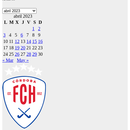
Archivos
abril 2023
L
M
X
J
V
S
D
1
2
3
4
5
6
7
8
9
10
11
12
13
14
15
16
17
18
19
20
21
22
23
24
25
26
27
28
29
30
« Mar
May »