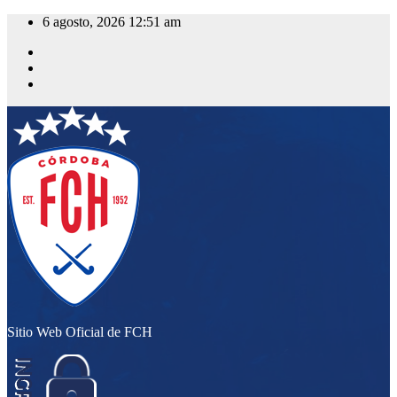
Saltar
6 agosto, 2026
12:51 am
al
contenido
Sitio Web Oficial de FCH