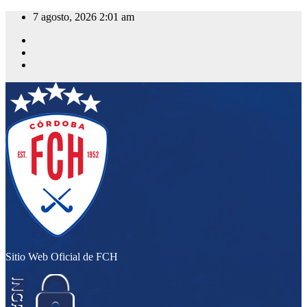
Saltar
7 agosto, 2026
2:01 am
al
contenido
Sitio Web Oficial de FCH