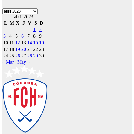
Archivos
abril 2023
L
M
X
J
V
S
D
1
2
3
4
5
6
7
8
9
10
11
12
13
14
15
16
17
18
19
20
21
22
23
24
25
26
27
28
29
30
« Mar
May »