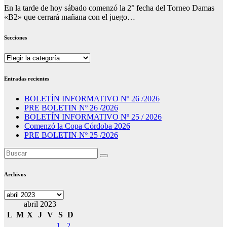
En la tarde de hoy sábado comenzó la 2° fecha del Torneo Damas
«B2» que cerrará mañana con el juego…
Secciones
Secciones
Entradas recientes
BOLETÍN INFORMATIVO Nº 26 /2026
PRE BOLETIN Nº 26 /2026
BOLETÍN INFORMATIVO Nº 25 / 2026
Comenzó la Copa Córdoba 2026
PRE BOLETIN Nº 25 /2026
Archivos
Archivos
abril 2023
L
M
X
J
V
S
D
1
2