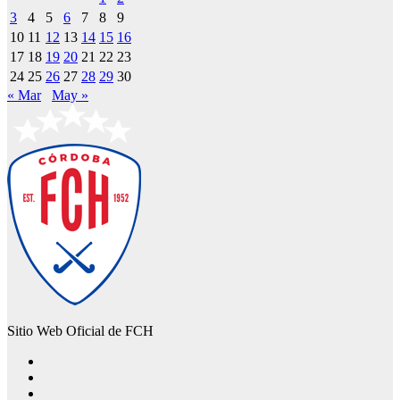
3
4
5
6
7
8
9
10
11
12
13
14
15
16
17
18
19
20
21
22
23
24
25
26
27
28
29
30
« Mar
May »
Sitio Web Oficial de FCH