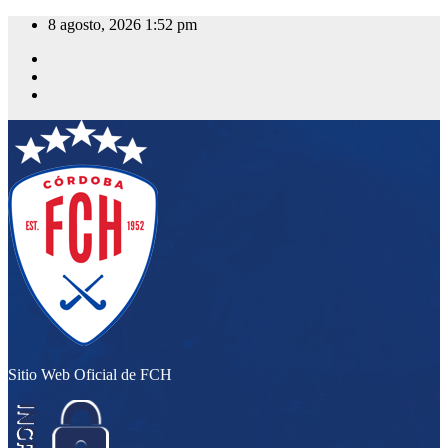
Saltar
8 agosto, 2026
1:52 pm
al
contenido
Sitio Web Oficial de FCH