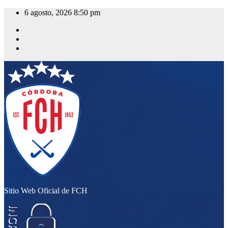
Saltar
6 agosto, 2026
8:50 pm
al
contenido
Sitio Web Oficial de FCH