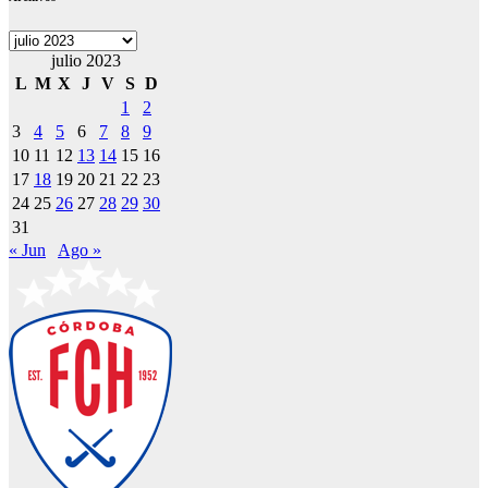
Archivos
julio 2023
L
M
X
J
V
S
D
1
2
3
4
5
6
7
8
9
10
11
12
13
14
15
16
17
18
19
20
21
22
23
24
25
26
27
28
29
30
31
« Jun
Ago »