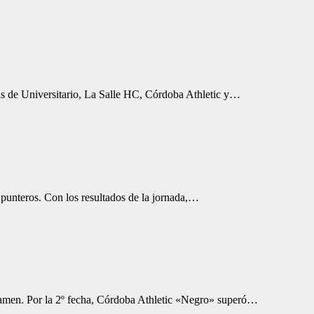
 de Universitario, La Salle HC, Córdoba Athletic y…
teros. Con los resultados de la jornada,…
en. Por la 2º fecha, Córdoba Athletic «Negro» superó…