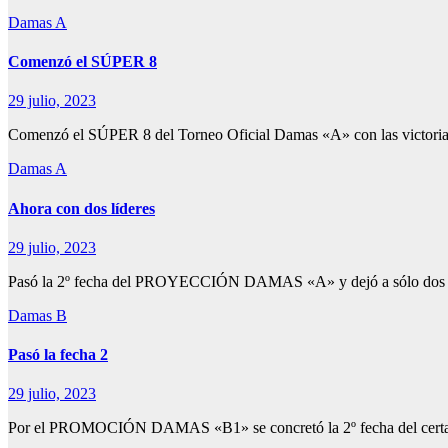
Damas A
Comenzó el SÚPER 8
29 julio, 2023
Comenzó el SÚPER 8 del Torneo Oficial Damas «A» con las victorias
Damas A
Ahora con dos líderes
29 julio, 2023
Pasó la 2º fecha del PROYECCIÓN DAMAS «A» y dejó a sólo dos pun
Damas B
Pasó la fecha 2
29 julio, 2023
Por el PROMOCIÓN DAMAS «B1» se concretó la 2º fecha del certam