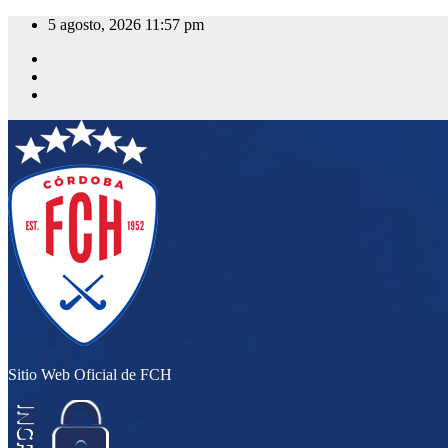
Saltar
5 agosto, 2026
11:57 pm
al
contenido
Sitio Web Oficial de FCH