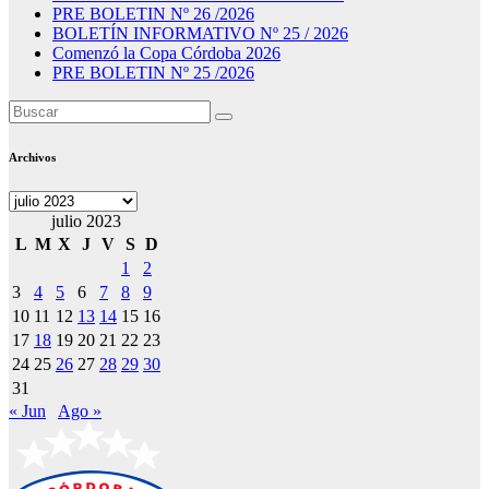
PRE BOLETIN Nº 26 /2026
BOLETÍN INFORMATIVO Nº 25 / 2026
Comenzó la Copa Córdoba 2026
PRE BOLETIN Nº 25 /2026
Archivos
Archivos
julio 2023
L
M
X
J
V
S
D
1
2
3
4
5
6
7
8
9
10
11
12
13
14
15
16
17
18
19
20
21
22
23
24
25
26
27
28
29
30
31
« Jun
Ago »