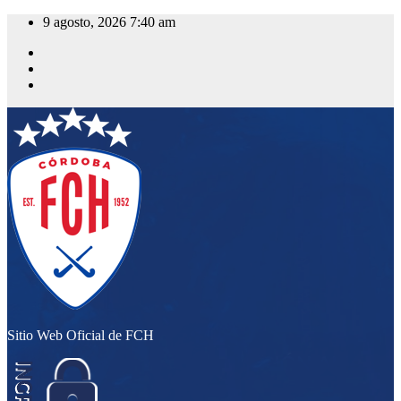
Saltar
9 agosto, 2026
7:40 am
al
contenido
Sitio Web Oficial de FCH