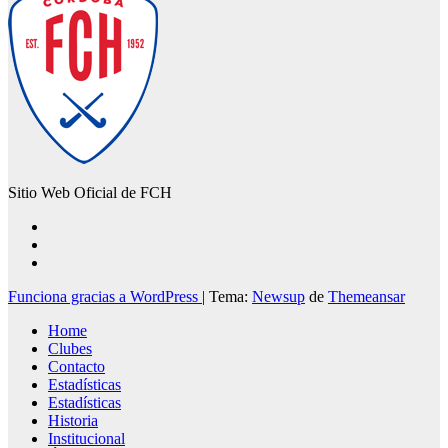
Sitio Web Oficial de FCH
Funciona gracias a WordPress
|
Tema:
Newsup
de
Themeansar
Home
Clubes
Contacto
Estadísticas
Estadísticas
Historia
Institucional