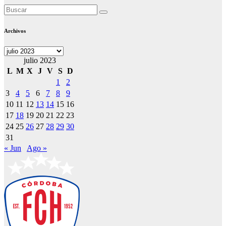
Archivos
Archivos
julio 2023
L
M
X
J
V
S
D
1
2
3
4
5
6
7
8
9
10
11
12
13
14
15
16
17
18
19
20
21
22
23
24
25
26
27
28
29
30
31
« Jun
Ago »