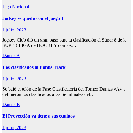
Liga Nacional
Jockey se quedó con el juego 1
1 julio, 2023
Jockey Club dió un gran paso para la clasificación al Súper 8 de la
SÚPER LIGA de HOCKEY con los…
Damas A
Los clasificados al Bonus Track
1 julio, 2023
Se bajó el telón de la Fase Clasificatoria del Torneo Damas «A» y
definieron los clasificados a las Semifinales del…
Damas B
El Proyección ya tiene a sus equipos
1 julio, 2023