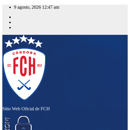
Saltar
9 agosto, 2026
12:47 am
al
contenido
Sitio Web Oficial de FCH