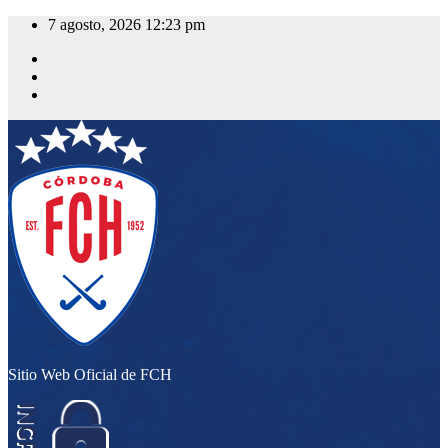
Saltar
7 agosto, 2026
12:23 pm
al
contenido
Sitio Web Oficial de FCH