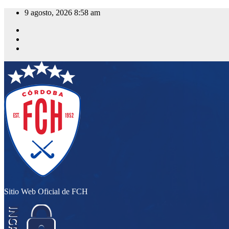
Saltar
9 agosto, 2026
8:58 am
al
contenido
Sitio Web Oficial de FCH