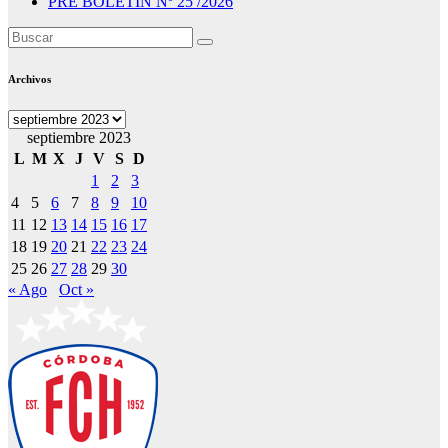
PRE BOLETIN Nº 25 /2026
Archivos
Archivos
septiembre 2023
L
M
X
J
V
S
D
1
2
3
4
5
6
7
8
9
10
11
12
13
14
15
16
17
18
19
20
21
22
23
24
25
26
27
28
29
30
« Ago
Oct »