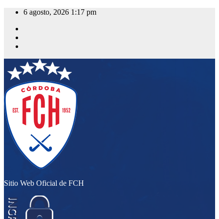
Saltar
6 agosto, 2026
1:17 pm
al
contenido
Sitio Web Oficial de FCH