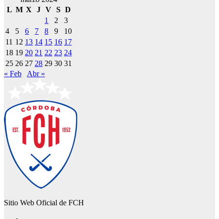
L
M
X
J
V
S
D
1
2
3
4
5
6
7
8
9
10
11
12
13
14
15
16
17
18
19
20
21
22
23
24
25
26
27
28
29
30
31
« Feb
Abr »
Sitio Web Oficial de FCH