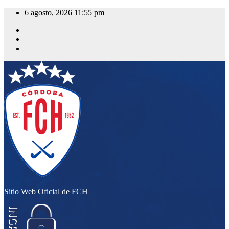
Saltar
6 agosto, 2026
11:55 pm
al
contenido
Sitio Web Oficial de FCH