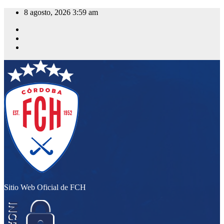
Saltar
8 agosto, 2026
3:59 am
al
contenido
Sitio Web Oficial de FCH