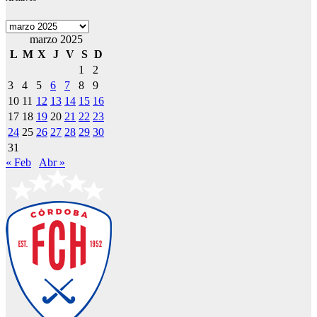
Archivos
marzo 2025
L
M
X
J
V
S
D
1
2
3
4
5
6
7
8
9
10
11
12
13
14
15
16
17
18
19
20
21
22
23
24
25
26
27
28
29
30
31
« Feb
Abr »