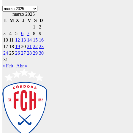
Archivos
marzo 2025
L
M
X
J
V
S
D
1
2
3
4
5
6
7
8
9
10
11
12
13
14
15
16
17
18
19
20
21
22
23
24
25
26
27
28
29
30
31
« Feb
Abr »