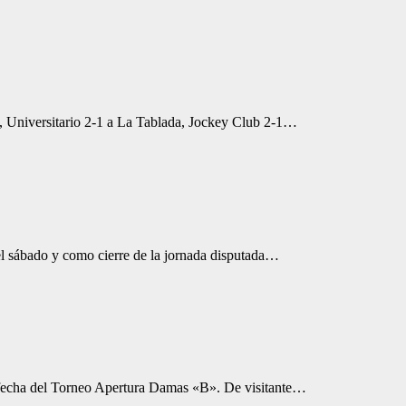
 Universitario 2-1 a La Tablada, Jockey Club 2-1…
l sábado y como cierre de la jornada disputada…
º fecha del Torneo Apertura Damas «B». De visitante…