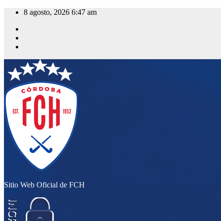
Saltar
8 agosto, 2026
6:47 am
al
contenido
Sitio Web Oficial de FCH