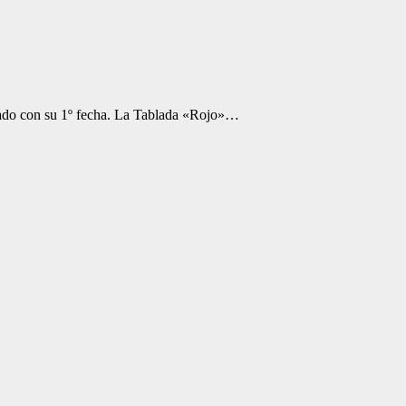
bado con su 1º fecha. La Tablada «Rojo»…