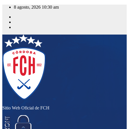
Saltar
8 agosto, 2026
10:30 am
al
contenido
Sitio Web Oficial de FCH