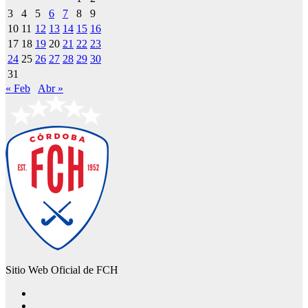
3
4
5
6
7
8
9
10
11
12
13
14
15
16
17
18
19
20
21
22
23
24
25
26
27
28
29
30
31
« Feb
Abr »
Sitio Web Oficial de FCH