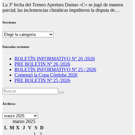
La 3º fecha del Torneo Apertura Damas «C» se jugó de manera
parcial; las inclemencias climáticas impidieron la disputa de…
Secciones
Secciones
Entradas recientes
BOLETÍN INFORMATIVO Nº 26 /2026
PRE BOLETIN Nº 26 /2026
BOLETÍN INFORMATIVO Nº 25 / 2026
Comenzó la Copa Córdoba 2026
PRE BOLETIN Nº 25 /2026
Archivos
Archivos
marzo 2025
L
M
X
J
V
S
D
1
2