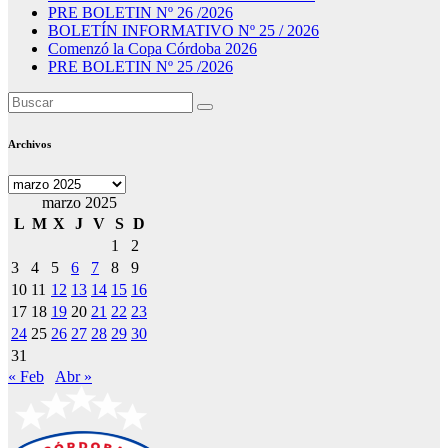
PRE BOLETIN Nº 26 /2026
BOLETÍN INFORMATIVO Nº 25 / 2026
Comenzó la Copa Córdoba 2026
PRE BOLETIN Nº 25 /2026
Archivos
Archivos
marzo 2025
L
M
X
J
V
S
D
1
2
3
4
5
6
7
8
9
10
11
12
13
14
15
16
17
18
19
20
21
22
23
24
25
26
27
28
29
30
31
« Feb
Abr »