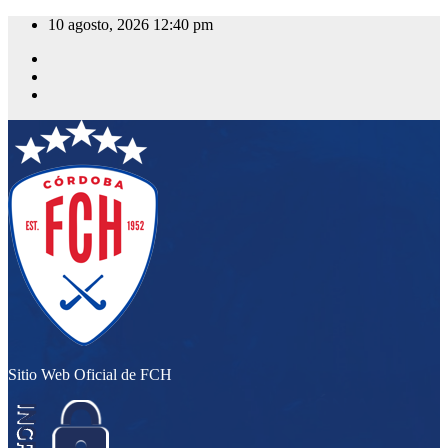
Saltar
10 agosto, 2026
12:40 pm
al
contenido
Sitio Web Oficial de FCH