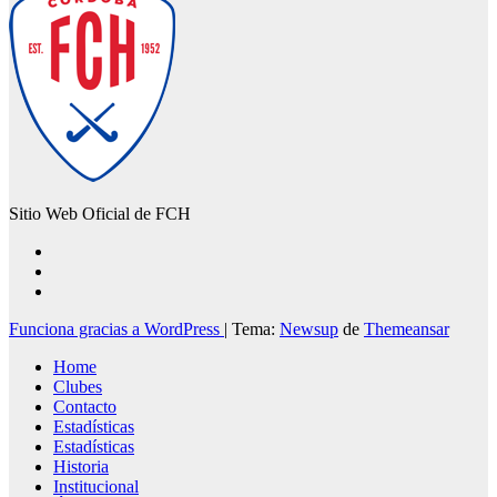
Sitio Web Oficial de FCH
Funciona gracias a WordPress
|
Tema:
Newsup
de
Themeansar
Home
Clubes
Contacto
Estadísticas
Estadísticas
Historia
Institucional