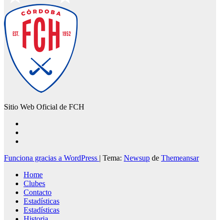
Sitio Web Oficial de FCH
Funciona gracias a WordPress
|
Tema:
Newsup
de
Themeansar
Home
Clubes
Contacto
Estadísticas
Estadísticas
Historia