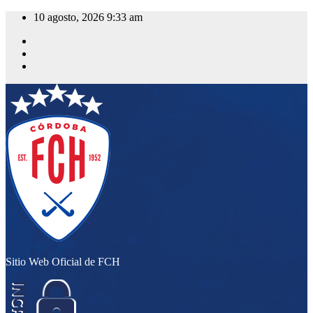
Saltar
10 agosto, 2026
9:33 am
al
contenido
Sitio Web Oficial de FCH