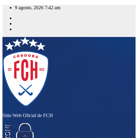
Saltar
9 agosto, 2026
7:42 am
al
contenido
Sitio Web Oficial de FCH