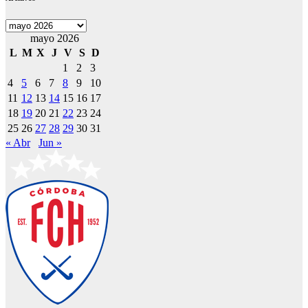
Archivos
mayo 2026
L
M
X
J
V
S
D
1
2
3
4
5
6
7
8
9
10
11
12
13
14
15
16
17
18
19
20
21
22
23
24
25
26
27
28
29
30
31
« Abr
Jun »