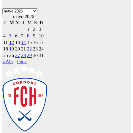
Archivos
mayo 2026
L
M
X
J
V
S
D
1
2
3
4
5
6
7
8
9
10
11
12
13
14
15
16
17
18
19
20
21
22
23
24
25
26
27
28
29
30
31
« Abr
Jun »