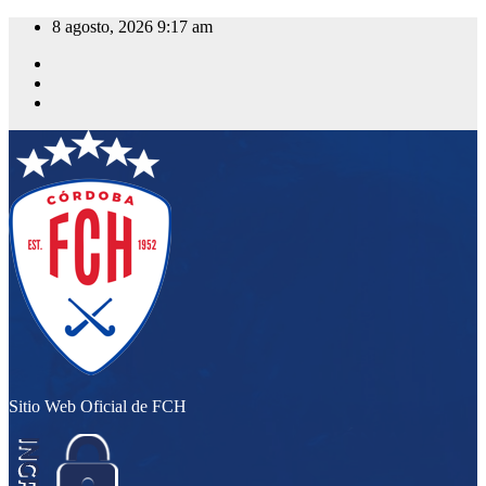
Saltar
8 agosto, 2026
9:17 am
al
contenido
Sitio Web Oficial de FCH