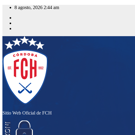
Saltar
8 agosto, 2026
2:44 am
al
contenido
Sitio Web Oficial de FCH