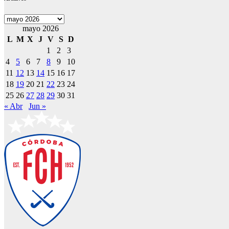
Archivos
mayo 2026
L
M
X
J
V
S
D
1
2
3
4
5
6
7
8
9
10
11
12
13
14
15
16
17
18
19
20
21
22
23
24
25
26
27
28
29
30
31
« Abr
Jun »