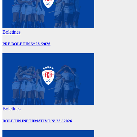
Boletines
PRE BOLETIN Nº 26 /2026
Boletines
BOLETÍN INFORMATIVO Nº 25 / 2026