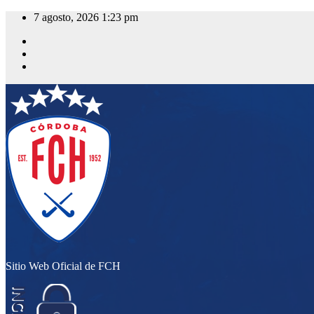
Saltar
7 agosto, 2026
1:23 pm
al
contenido
Sitio Web Oficial de FCH