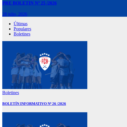
PRE BOLETIN Nº 25 /2026
28 julio, 2026
Últimas
Populares
Boletines
Boletines
BOLETÍN INFORMATIVO Nº 26 /2026