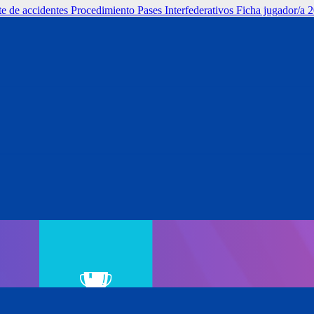
 de accidentes
Procedimiento Pases Interfederativos
Ficha jugador/a 