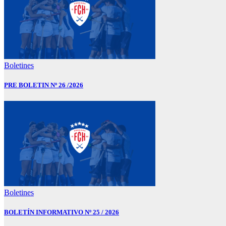
Boletines
PRE BOLETIN Nº 26 /2026
Boletines
BOLETÍN INFORMATIVO Nº 25 / 2026