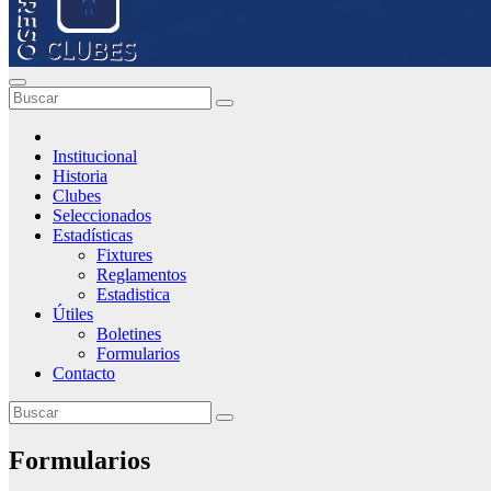
Institucional
Historia
Clubes
Seleccionados
Estadísticas
Fixtures
Reglamentos
Estadistica
Útiles
Boletines
Formularios
Contacto
Formularios