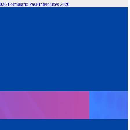
2026
Formulario Pase Interclubes 2026