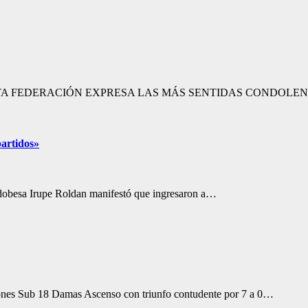
ESTA FEDERACIÓN EXPRESA LAS MÁS SENTIDAS CONDOLE
partidos»
ordobesa Irupe Roldan manifestó que ingresaron a…
iones Sub 18 Damas Ascenso con triunfo contudente por 7 a 0…