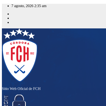
Saltar
7 agosto, 2026
2:35 am
al
contenido
Sitio Web Oficial de FCH