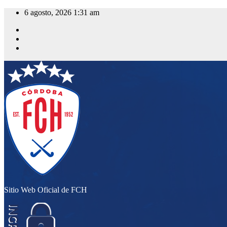
Saltar
6 agosto, 2026
1:31 am
al
contenido
Sitio Web Oficial de FCH