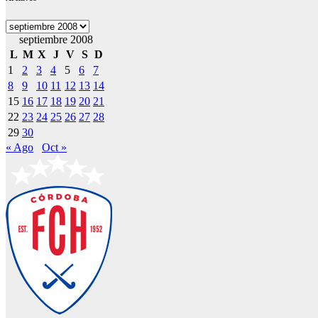
Archivos
septiembre 2008
L
M
X
J
V
S
D
1
2
3
4
5
6
7
8
9
10
11
12
13
14
15
16
17
18
19
20
21
22
23
24
25
26
27
28
29
30
« Ago
Oct »