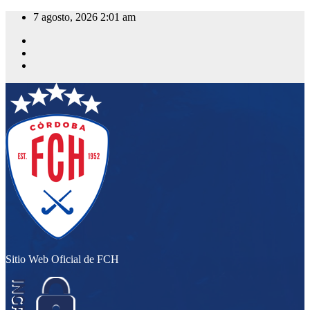
Saltar
7 agosto, 2026
2:01 am
al
contenido
Sitio Web Oficial de FCH