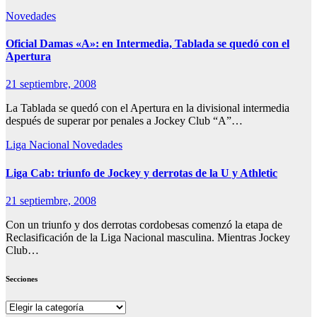
Novedades
Oficial Damas «A»: en Intermedia, Tablada se quedó con el
Apertura
21 septiembre, 2008
La Tablada se quedó con el Apertura en la divisional intermedia
después de superar por penales a Jockey Club “A”…
Liga Nacional
Novedades
Liga Cab: triunfo de Jockey y derrotas de la U y Athletic
21 septiembre, 2008
Con un triunfo y dos derrotas cordobesas comenzó la etapa de
Reclasificación de la Liga Nacional masculina. Mientras Jockey
Club…
Secciones
Secciones