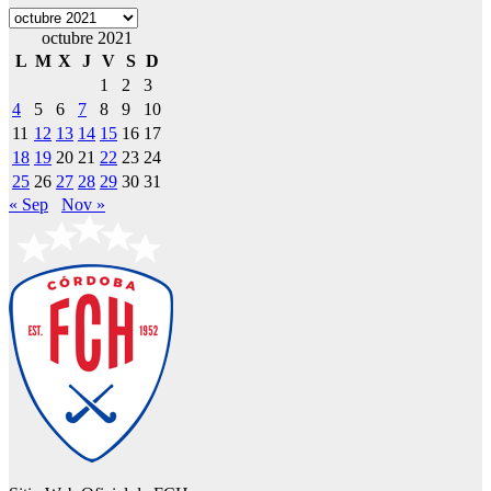
Archivos
octubre 2021
L
M
X
J
V
S
D
1
2
3
4
5
6
7
8
9
10
11
12
13
14
15
16
17
18
19
20
21
22
23
24
25
26
27
28
29
30
31
« Sep
Nov »