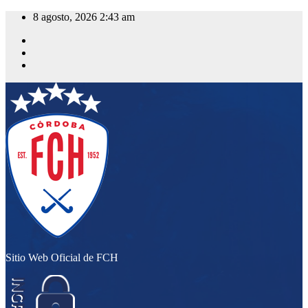
Saltar
8 agosto, 2026
2:43 am
al
contenido
Sitio Web Oficial de FCH