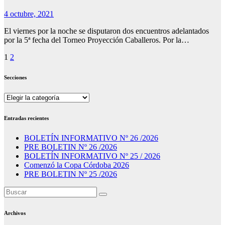
4 octubre, 2021
El viernes por la noche se disputaron dos encuentros adelantados
por la 5ª fecha del Torneo Proyección Caballeros. Por la…
Paginación
1
2
de
Secciones
entradas
Secciones
Entradas recientes
BOLETÍN INFORMATIVO Nº 26 /2026
PRE BOLETIN Nº 26 /2026
BOLETÍN INFORMATIVO Nº 25 / 2026
Comenzó la Copa Córdoba 2026
PRE BOLETIN Nº 25 /2026
Archivos