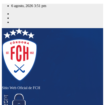
Saltar
6 agosto, 2026
3:51 pm
al
contenido
Sitio Web Oficial de FCH