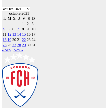
Archivos
octubre 2021
L
M
X
J
V
S
D
1
2
3
4
5
6
7
8
9
10
11
12
13
14
15
16
17
18
19
20
21
22
23
24
25
26
27
28
29
30
31
« Sep
Nov »