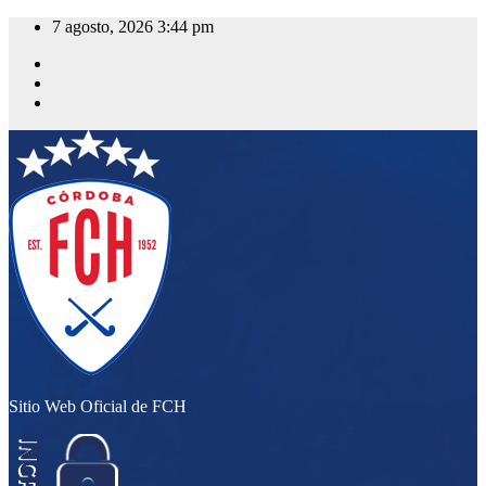
Saltar
7 agosto, 2026
3:44 pm
al
contenido
Sitio Web Oficial de FCH