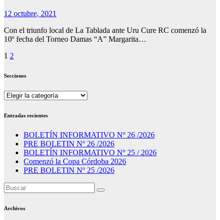
12 octubre, 2021
Con el triunfo local de La Tablada ante Uru Cure RC comenzó la
10º fecha del Torneo Damas “A” Margarita…
Paginación
1
2
de
Secciones
entradas
Secciones
Entradas recientes
BOLETÍN INFORMATIVO Nº 26 /2026
PRE BOLETIN Nº 26 /2026
BOLETÍN INFORMATIVO Nº 25 / 2026
Comenzó la Copa Córdoba 2026
PRE BOLETIN Nº 25 /2026
Archivos