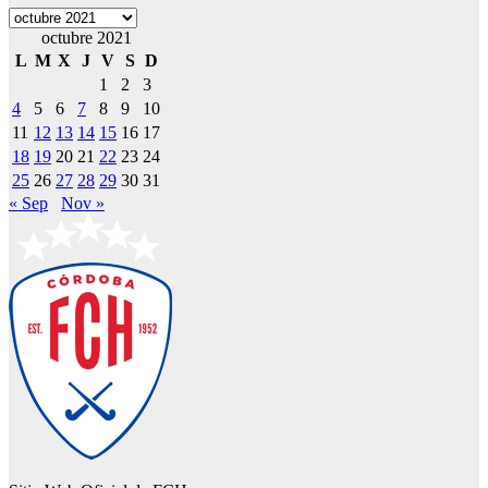
Archivos
octubre 2021
L
M
X
J
V
S
D
1
2
3
4
5
6
7
8
9
10
11
12
13
14
15
16
17
18
19
20
21
22
23
24
25
26
27
28
29
30
31
« Sep
Nov »