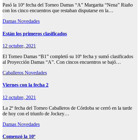
Pasó la 10º fecha del Torneo Damas “A” Margarita “Nena” Riaño
con los cinco encuentros que restaban disputarse en la…
Damas
Novedades
Están los primeros clasificados
12 octubre, 2021
El Torneo Damas “B1” completó su 10º fecha y sumó clasificados
al Proyección Damas “A”. Con cincos encuentros se bajó…
Caballeros
Novedades
Viernes con la fecha 2
12 octubre, 2021
La 2º fecha del Torneo Caballeros de Córdoba se cerró en la tarde
de hoy con el triunfo de Jockey…
Damas
Novedades
Comenzó la 10º