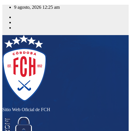
Saltar
9 agosto, 2026
12:25 am
al
contenido
Sitio Web Oficial de FCH