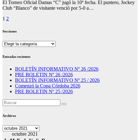
El Torneo Oficial Damas “C” jugó la 10º fecha. El puntero, Jockey
Club “Blanco” de visitante venció por 5-0 a…
Paginación
1
2
de
Secciones
entradas
Secciones
Entradas recientes
BOLETÍN INFORMATIVO Nº 26 /2026
PRE BOLETIN Nº 26 /2026
BOLETÍN INFORMATIVO Nº 25 / 2026
Comenzó la Copa Córdoba 2026
PRE BOLETIN Nº 25 /2026
Archivos
Archivos
octubre 2021