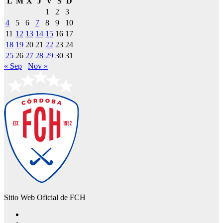
L
M
X
J
V
S
D
1
2
3
4
5
6
7
8
9
10
11
12
13
14
15
16
17
18
19
20
21
22
23
24
25
26
27
28
29
30
31
« Sep
Nov »
Sitio Web Oficial de FCH