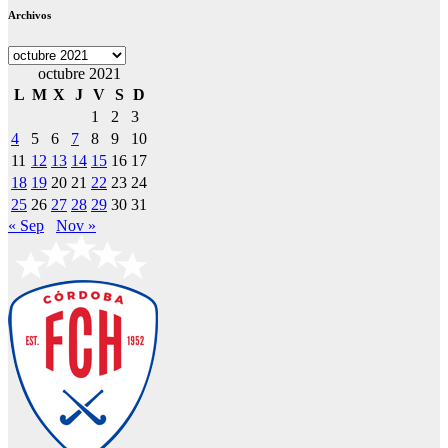
Archivos
Archivos
octubre 2021
L
M
X
J
V
S
D
1
2
3
4
5
6
7
8
9
10
11
12
13
14
15
16
17
18
19
20
21
22
23
24
25
26
27
28
29
30
31
« Sep
Nov »