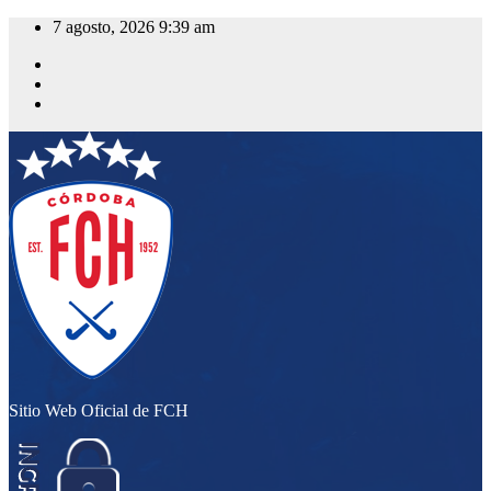
Saltar
7 agosto, 2026
9:39 am
al
contenido
Sitio Web Oficial de FCH