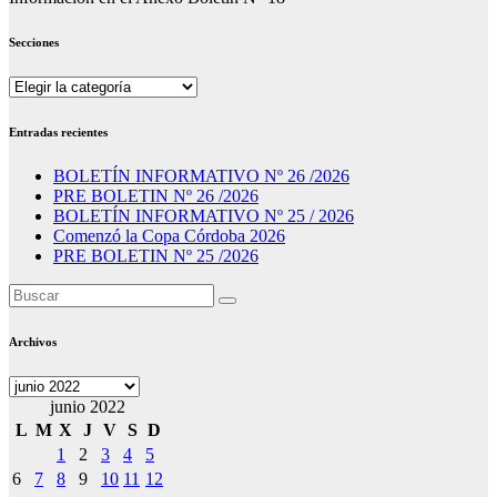
Secciones
Secciones
Entradas recientes
BOLETÍN INFORMATIVO Nº 26 /2026
PRE BOLETIN Nº 26 /2026
BOLETÍN INFORMATIVO Nº 25 / 2026
Comenzó la Copa Córdoba 2026
PRE BOLETIN Nº 25 /2026
Archivos
Archivos
junio 2022
L
M
X
J
V
S
D
1
2
3
4
5
6
7
8
9
10
11
12