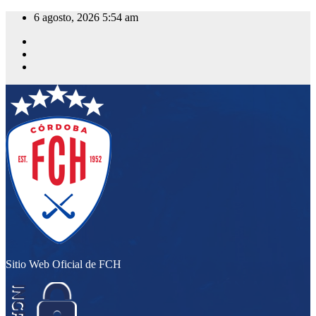
Saltar
6 agosto, 2026
5:54 am
al
contenido
Sitio Web Oficial de FCH