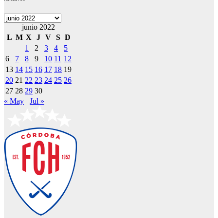
Archivos
junio 2022
L
M
X
J
V
S
D
1
2
3
4
5
6
7
8
9
10
11
12
13
14
15
16
17
18
19
20
21
22
23
24
25
26
27
28
29
30
« May
Jul »