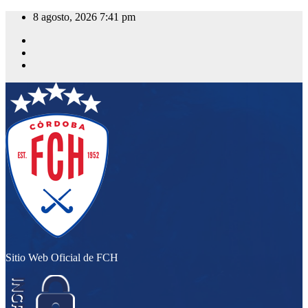
Saltar
8 agosto, 2026
7:41 pm
al
contenido
Sitio Web Oficial de FCH