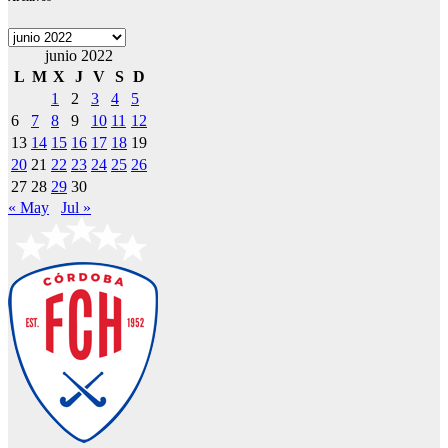
Archivos
junio 2022
L
M
X
J
V
S
D
1
2
3
4
5
6
7
8
9
10
11
12
13
14
15
16
17
18
19
20
21
22
23
24
25
26
27
28
29
30
« May
Jul »