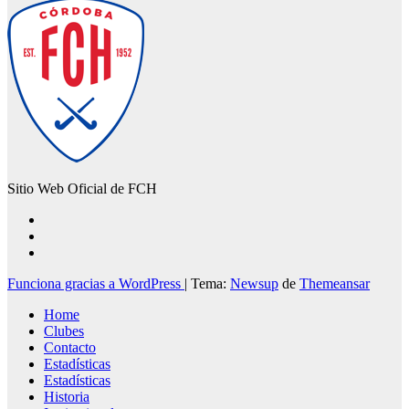
Sitio Web Oficial de FCH
Funciona gracias a WordPress
|
Tema:
Newsup
de
Themeansar
Home
Clubes
Contacto
Estadísticas
Estadísticas
Historia