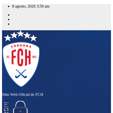
Saltar
8 agosto, 2026
3:59 am
al
contenido
Sitio Web Oficial de FCH