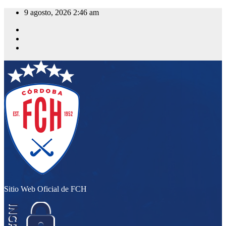
Saltar
9 agosto, 2026
2:46 am
al
contenido
Sitio Web Oficial de FCH