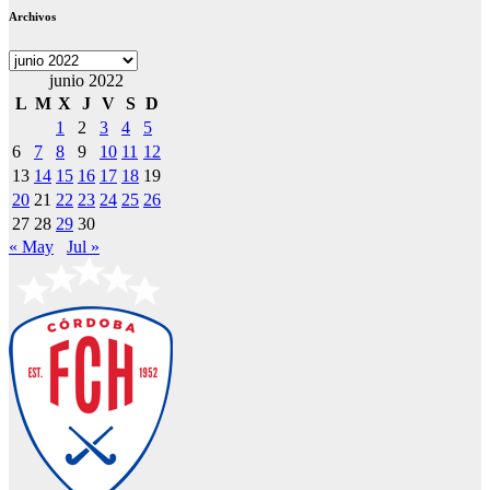
Archivos
Archivos
junio 2022
L
M
X
J
V
S
D
1
2
3
4
5
6
7
8
9
10
11
12
13
14
15
16
17
18
19
20
21
22
23
24
25
26
27
28
29
30
« May
Jul »