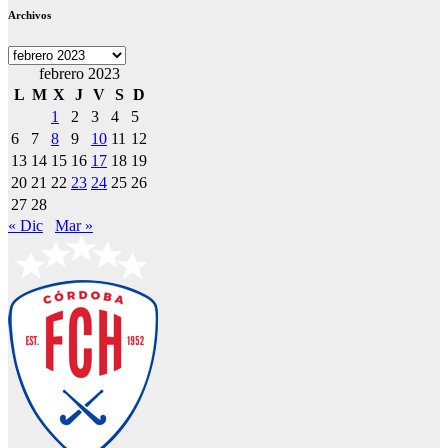
Archivos
Archivos
febrero 2023
L
M
X
J
V
S
D
1
2
3
4
5
6
7
8
9
10
11
12
13
14
15
16
17
18
19
20
21
22
23
24
25
26
27
28
« Dic
Mar »