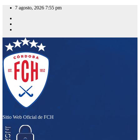
Saltar
7 agosto, 2026
7:55 pm
al
contenido
Sitio Web Oficial de FCH