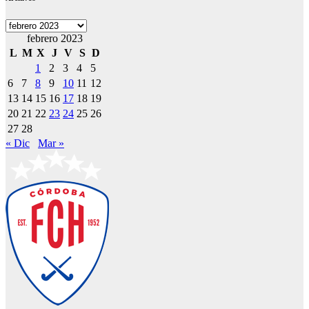
Archivos
febrero 2023
L
M
X
J
V
S
D
1
2
3
4
5
6
7
8
9
10
11
12
13
14
15
16
17
18
19
20
21
22
23
24
25
26
27
28
« Dic
Mar »