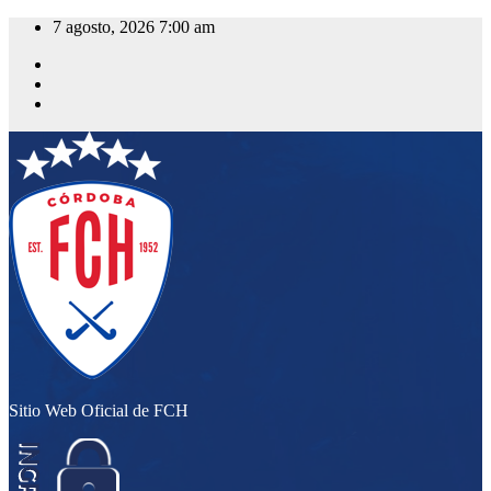
Saltar
7 agosto, 2026
7:00 am
al
contenido
Sitio Web Oficial de FCH