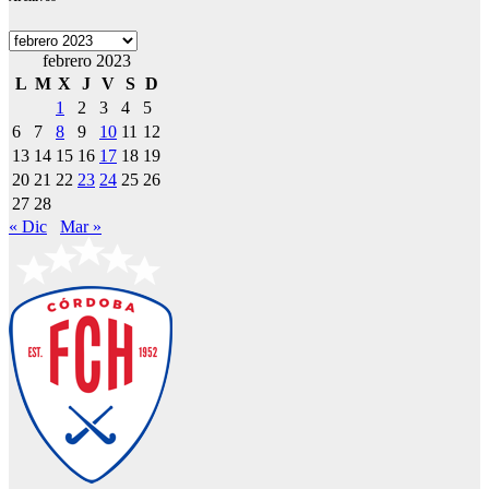
Archivos
febrero 2023
L
M
X
J
V
S
D
1
2
3
4
5
6
7
8
9
10
11
12
13
14
15
16
17
18
19
20
21
22
23
24
25
26
27
28
« Dic
Mar »