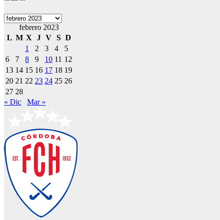
Archivos
febrero 2023
L
M
X
J
V
S
D
1
2
3
4
5
6
7
8
9
10
11
12
13
14
15
16
17
18
19
20
21
22
23
24
25
26
27
28
« Dic
Mar »