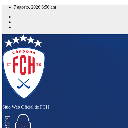
Saltar
7 agosto, 2026
6:56 am
al
contenido
Sitio Web Oficial de FCH