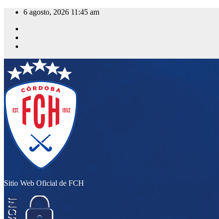
Saltar
6 agosto, 2026
11:45 am
al
contenido
Sitio Web Oficial de FCH