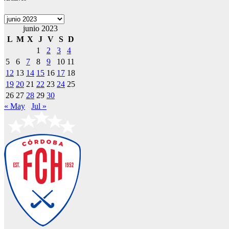
Archivos
junio 2023
L
M
X
J
V
S
D
1
2
3
4
5
6
7
8
9
10
11
12
13
14
15
16
17
18
19
20
21
22
23
24
25
26
27
28
29
30
« May
Jul »