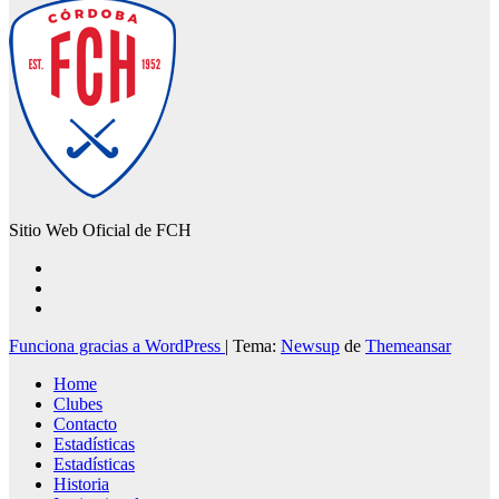
Sitio Web Oficial de FCH
Funciona gracias a WordPress
|
Tema:
Newsup
de
Themeansar
Home
Clubes
Contacto
Estadísticas
Estadísticas
Historia